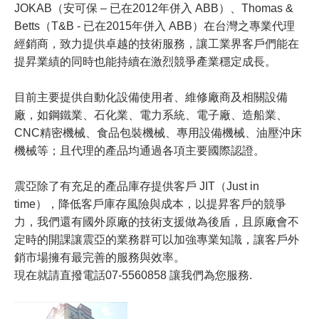
JOKAB（安可保 – 已在2012年併入 ABB）、Thomas &
Betts（T&B - 已在2015年併入 ABB）在台灣之專業代理
經銷商，致力提供卓越的技術服務，讓工業界客戶們能在
提昇業績的同時也能持續在激烈競爭產業穩定成長。
目前主要提供自動化設備使用者、維修廠商及相關設備
廠，如鋼鐵業、石化業、電力系統、電子廠、造船業、
CNC精密機械、食品包裝機械、專用設備機械、油壓沖床
機械等；且代理的產品均通過各項主要國際認證。
震亞除了有充足的產品庫存提供客戶 JIT（Just in
time），降低客戶庫存風險與成本，以提昇客戶的競爭
力，我們還有國外原廠的技術支援做為後盾，且原廠會不
定時的開課讓震亞的業務群可以加強專業知識，讓客戶外
銷市場擁有最完善的服務與效率。
現在就請直撥電話07-5560858 讓我們為您服務.