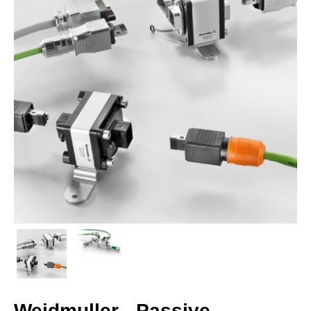
Weidmuller - Passive